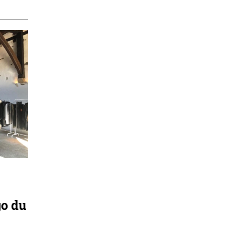
go du