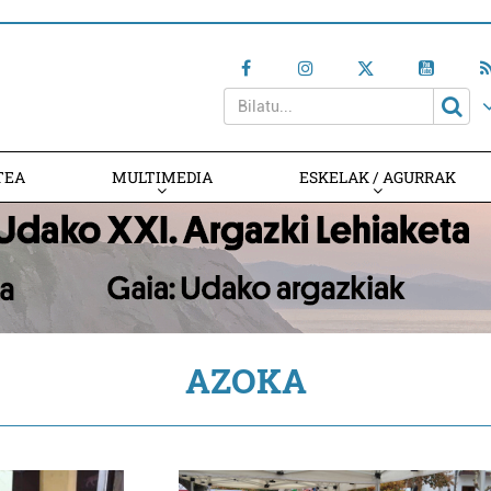
TEA
MULTIMEDIA
ESKELAK / AGURRAK
AZOKA