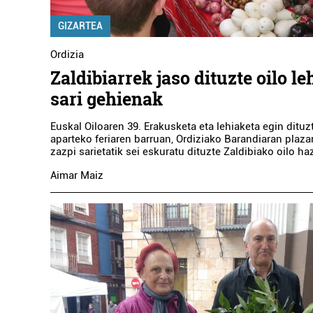
GIZARTEA
Ordizia
Zaldibiarrek jaso dituzte oilo l
sari gehienak
Euskal Oiloaren 39. Erakusketa eta lehiaketa egin dituzt
aparteko feriaren barruan, Ordiziako Barandiaran plaz
zazpi sarietatik sei eskuratu dituzte Zaldibiako oilo ha
Aimar Maiz