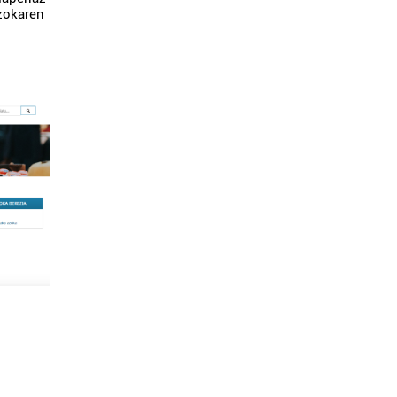
azokaren