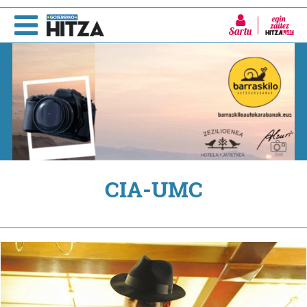
Sartu
CIA-UMC