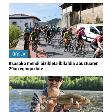
KIROLA
Itsasoko mendi bizikleta ibilaldia abuztuaren
29an egingo dute