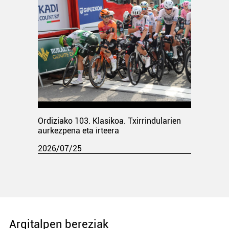
Ordiziako 103. Klasikoa. Txirrindularien
aurkezpena eta irteera
2026/07/25
Argitalpen bereziak