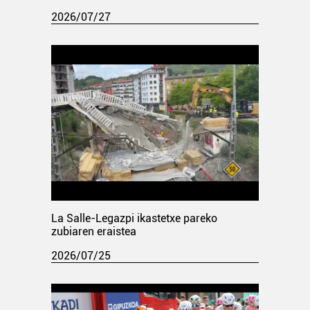
2026/07/27
La Salle-Legazpi ikastetxe pareko
zubiaren eraistea
2026/07/25