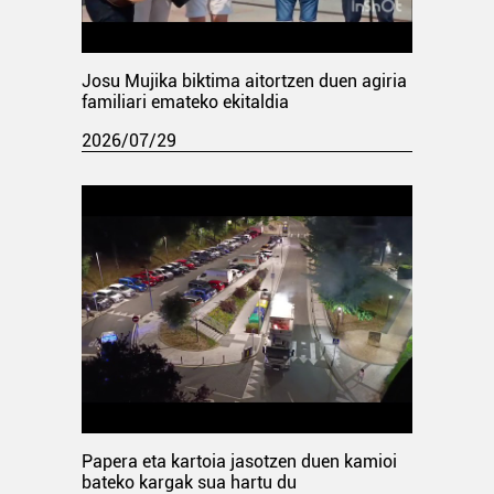
Josu Mujika biktima aitortzen duen agiria
familiari emateko ekitaldia
2026/07/29
Papera eta kartoia jasotzen duen kamioi
bateko kargak sua hartu du