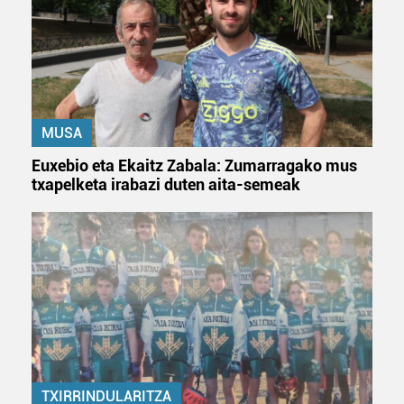
MUSA
Euxebio eta Ekaitz Zabala: Zumarragako mus
txapelketa irabazi duten aita-semeak
TXIRRINDULARITZA