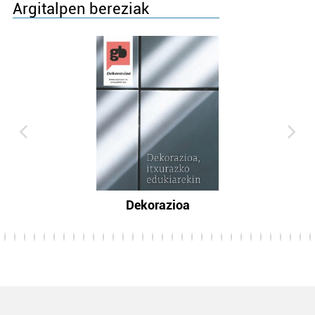
Argitalpen bereziak
Dekorazioa