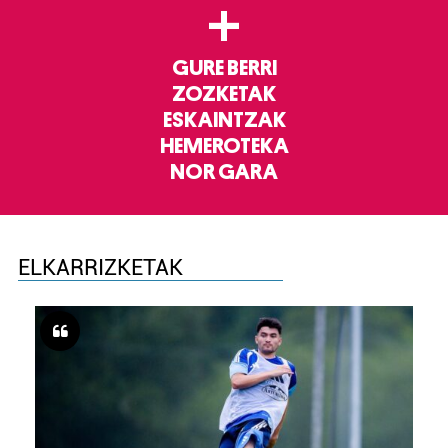
+
GURE BERRI
ZOZKETAK
ESKAINTZAK
HEMEROTEKA
NOR GARA
ELKARRIZKETAK