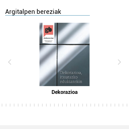
Argitalpen bereziak
Dekorazioa