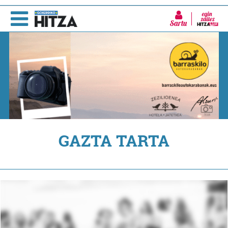
Sartu
GAZTA TARTA