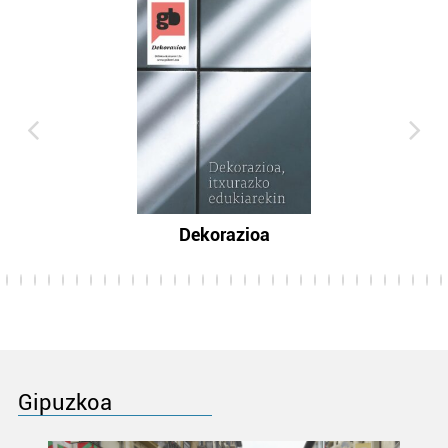
Dekorazioa
Gipuzkoa