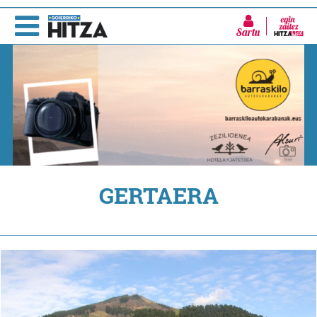
Sartu
GERTAERA