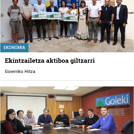
EKONOMIA
Ekintzailetza aktiboa giltzarri
Goierriko Hitza