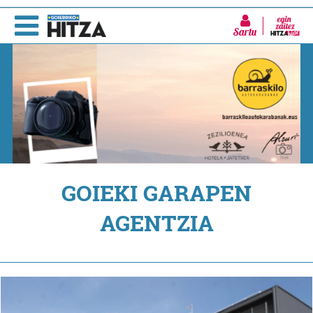
Sartu
GOIEKI GARAPEN
AGENTZIA