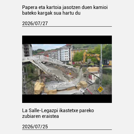
Papera eta kartoia jasotzen duen kamioi
bateko kargak sua hartu du
2026/07/27
La Salle-Legazpi ikastetxe pareko
zubiaren eraistea
2026/07/25