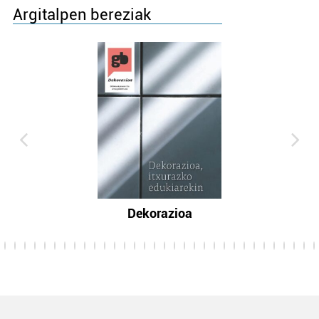
Argitalpen bereziak
Dekorazioa