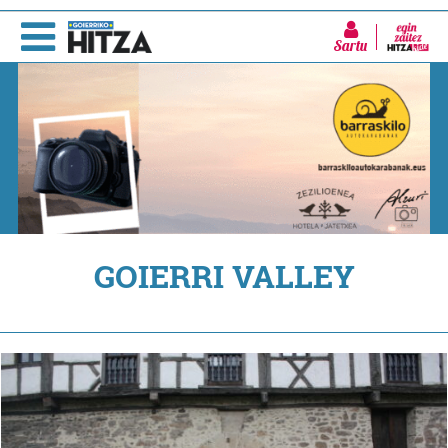
Sartu
GOIERRI VALLEY