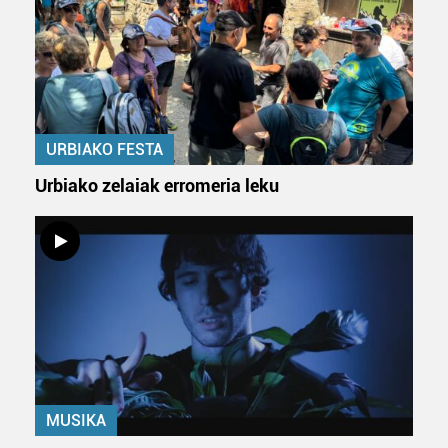
URBIAKO FESTA
Urbiako zelaiak erromeria leku
MUSIKA