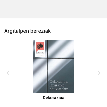
Argitalpen bereziak
Dekorazioa