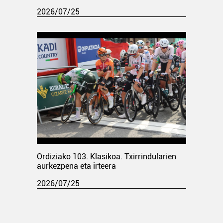
2026/07/25
Ordiziako 103. Klasikoa. Txirrindularien
aurkezpena eta irteera
2026/07/25