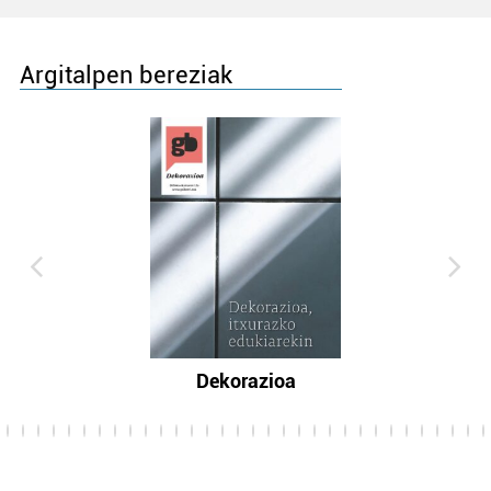
Argitalpen bereziak
Dekorazioa