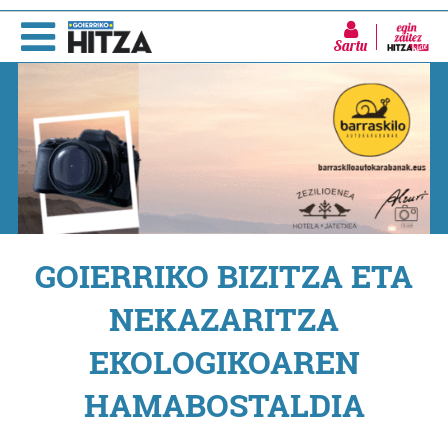
Sartu
GOIERRIKO BIZITZA ETA
NEKAZARITZA
EKOLOGIKOAREN
HAMABOSTALDIA