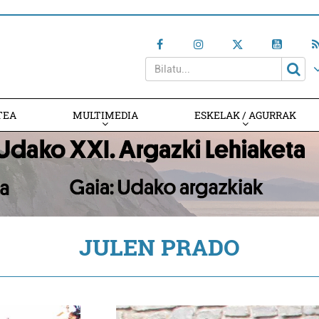
TEA
MULTIMEDIA
ESKELAK / AGURRAK
JULEN PRADO