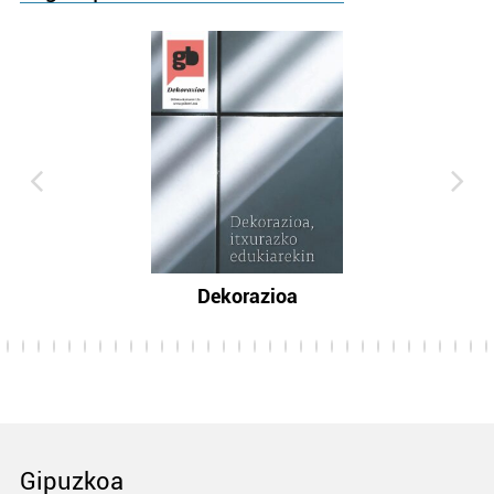
Dekorazioa
Gipuzkoa