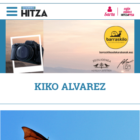
Sartu
KIKO ALVAREZ