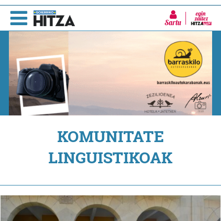
Sartu
KOMUNITATE
LINGUISTIKOAK