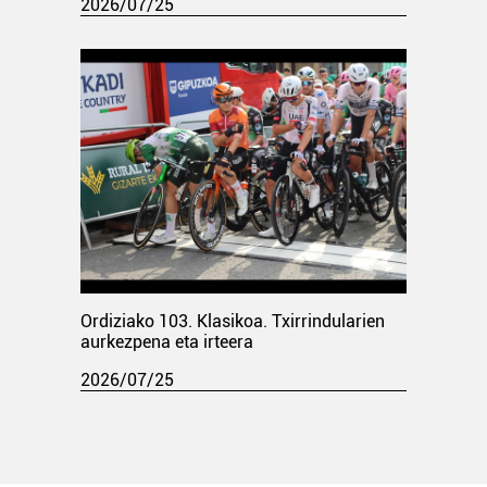
2026/07/25
Ordiziako 103. Klasikoa. Txirrindularien
aurkezpena eta irteera
2026/07/25