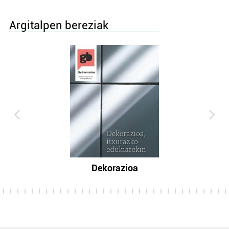
Argitalpen bereziak
Dekorazioa