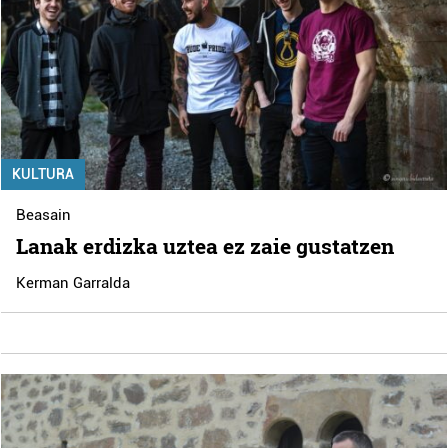
KULTURA
Beasain
Lanak erdizka uztea ez zaie gustatzen
Kerman Garralda