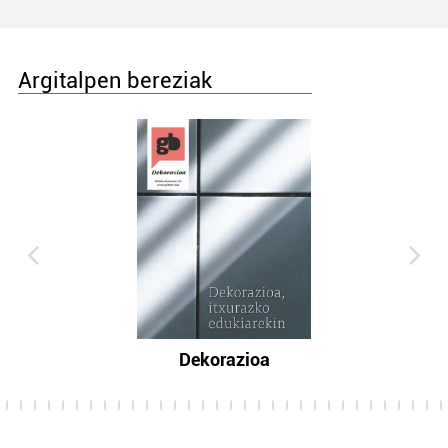
Argitalpen bereziak
Dekorazioa