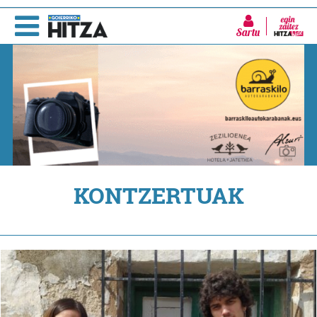
Sartu
KONTZERTUAK