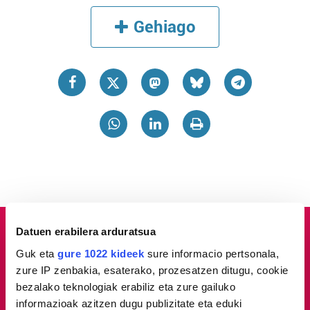
Gehiago
Datuen erabilera arduratsua
Guk eta
gure 1022 kideek
sure informacio pertsonala,
zure IP zenbakia, esaterako, prozesatzen ditugu, cookie
bezalako teknologiak erabiliz eta zure gailuko
informazioak azitzen dugu publizitate eta eduki