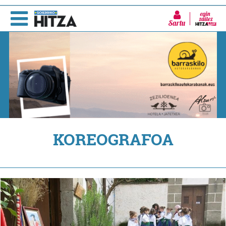
Sartu
KOREOGRAFOA