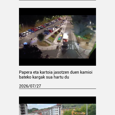
Papera eta kartoia jasotzen duen kamioi
bateko kargak sua hartu du
2026/07/27