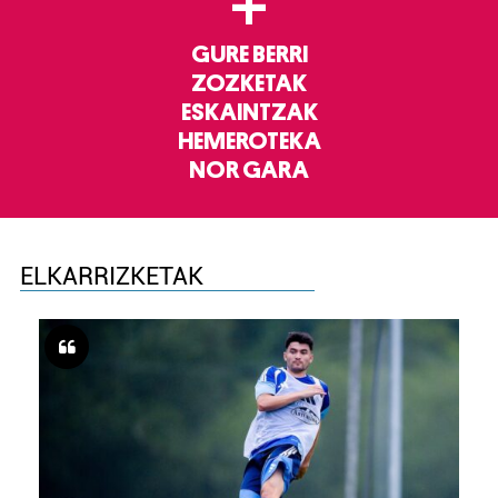
+
GURE BERRI
ZOZKETAK
ESKAINTZAK
HEMEROTEKA
NOR GARA
ELKARRIZKETAK