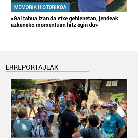
MEMORIA HISTORIKOA
«Gai tabua izan da etxe gehienetan, jendeak
azkeneko momentuan hitz egin du»
ERREPORTAJEAK