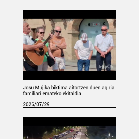
Josu Mujika biktima aitortzen duen agiria
familiari emateko ekitaldia
2026/07/29