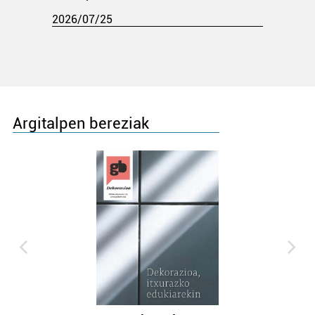
2026/07/25
Argitalpen bereziak