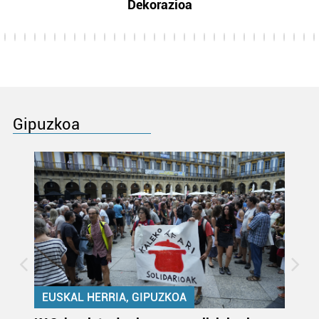
Dekorazioa
Gipuzkoa
EUSKAL HERRIA, GIPUZKOA