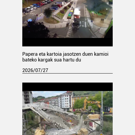
Papera eta kartoia jasotzen duen kamioi
bateko kargak sua hartu du
2026/07/27