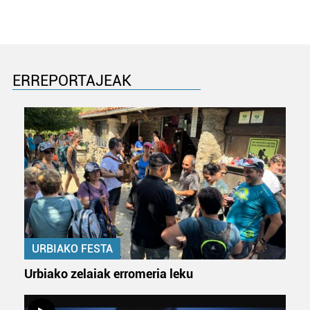
ERREPORTAJEAK
URBIAKO FESTA
Urbiako zelaiak erromeria leku