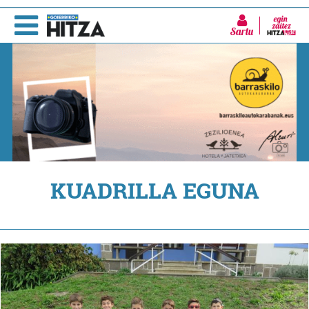
Sartu
KUADRILLA EGUNA