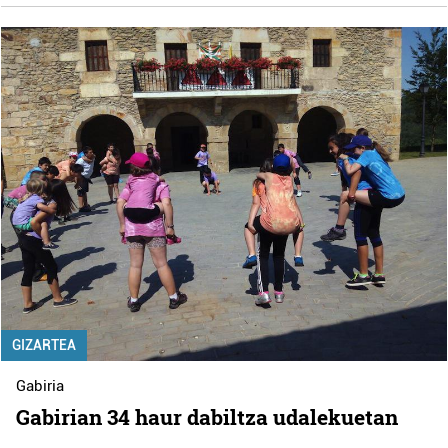
GIZARTEA
Gabiria
Gabirian 34 haur dabiltza udalekuetan