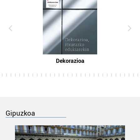
Dekorazioa
Gipuzkoa