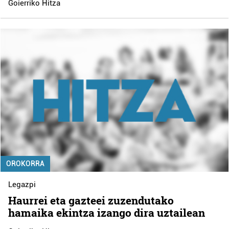
Goierriko Hitza
OROKORRA
Legazpi
Haurrei eta gazteei zuzendutako
hamaika ekintza izango dira uztailean