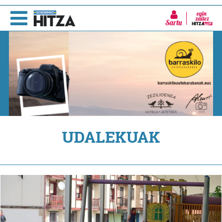
Sartu
UDALEKUAK