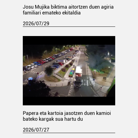
Josu Mujika biktima aitortzen duen agiria
familiari emateko ekitaldia
2026/07/29
Papera eta kartoia jasotzen duen kamioi
bateko kargak sua hartu du
2026/07/27