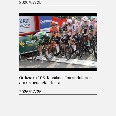
2026/07/25
Ordiziako 103. Klasikoa. Txirrindularien
aurkezpena eta irteera
2026/07/25