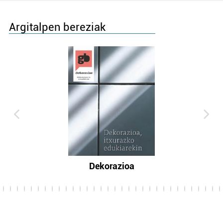
Argitalpen bereziak
Dekorazioa