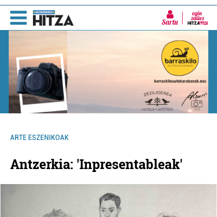
Sartu
ARTE ESZENIKOAK
Antzerkia: 'Inpresentableak'