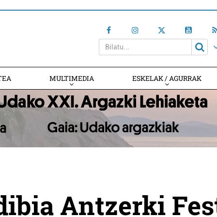
TEA
MULTIMEDIA
ESKELAK / AGURRAK
dibia Antzerki Fes