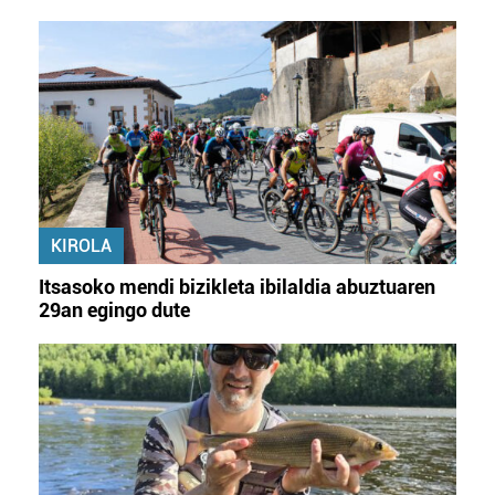
KIROLA
Itsasoko mendi bizikleta ibilaldia abuztuaren
29an egingo dute