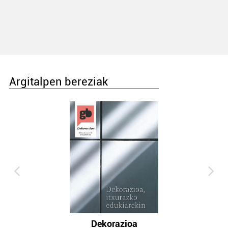
Argitalpen bereziak
Dekorazioa