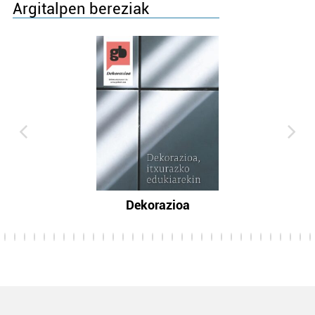
Argitalpen bereziak
Dekorazioa