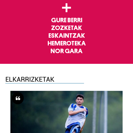
+
GURE BERRI
ZOZKETAK
ESKAINTZAK
HEMEROTEKA
NOR GARA
ELKARRIZKETAK