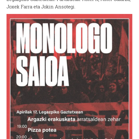
Joxek Farra eta Jokin Ansotegi.