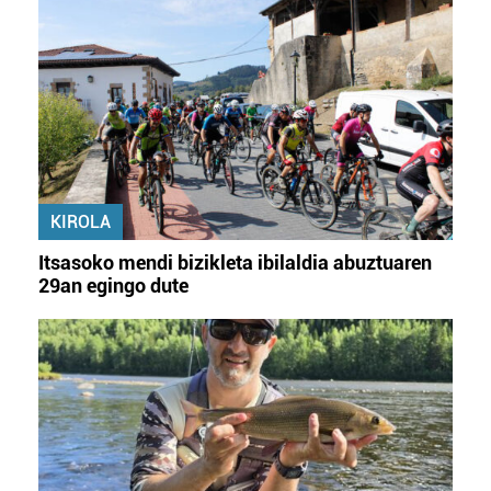
KIROLA
Itsasoko mendi bizikleta ibilaldia abuztuaren
29an egingo dute