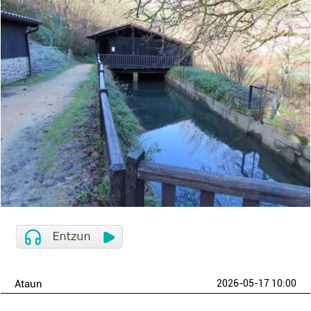
Ataun
2026-05-17 10:00