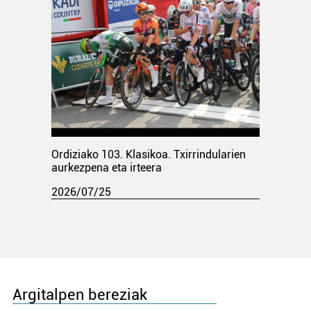
Ordiziako 103. Klasikoa. Txirrindularien
aurkezpena eta irteera
2026/07/25
Argitalpen bereziak