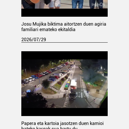
Josu Mujika biktima aitortzen duen agiria
familiari emateko ekitaldia
2026/07/29
Papera eta kartoia jasotzen duen kamioi
bateko kargak sua hartu du