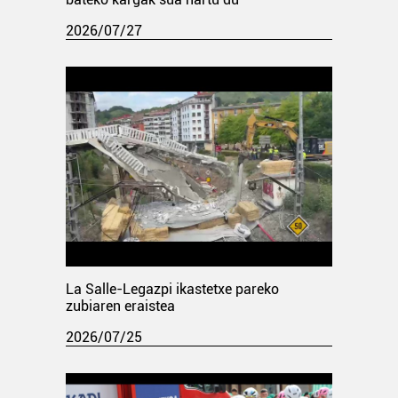
2026/07/27
La Salle-Legazpi ikastetxe pareko
zubiaren eraistea
2026/07/25