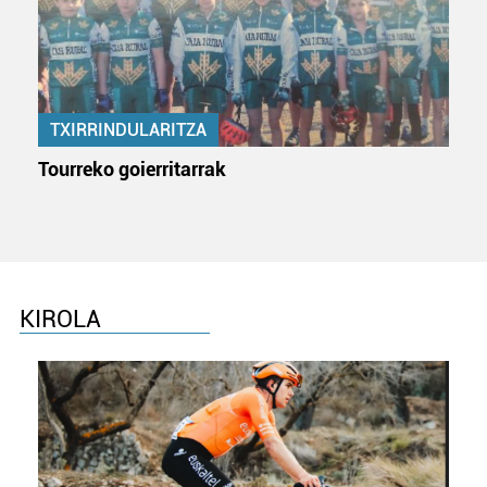
baliatzen gara. Ohar hau onartuz gero, teknologia hori
erabiltzeko baimen esplizitua ematen diguzu.
Gehiago
irakurri
TXIRRINDULARITZA
Tourreko goierritarrak
KIROLA