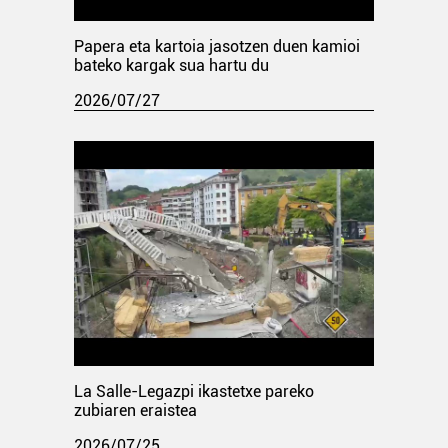
Papera eta kartoia jasotzen duen kamioi
bateko kargak sua hartu du
2026/07/27
La Salle-Legazpi ikastetxe pareko
zubiaren eraistea
2026/07/25