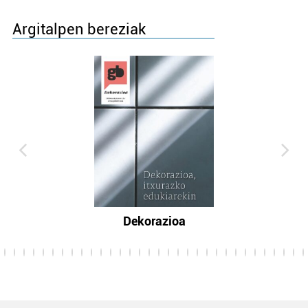
Argitalpen bereziak
Dekorazioa