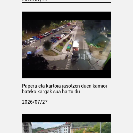
Papera eta kartoia jasotzen duen kamioi
bateko kargak sua hartu du
2026/07/27