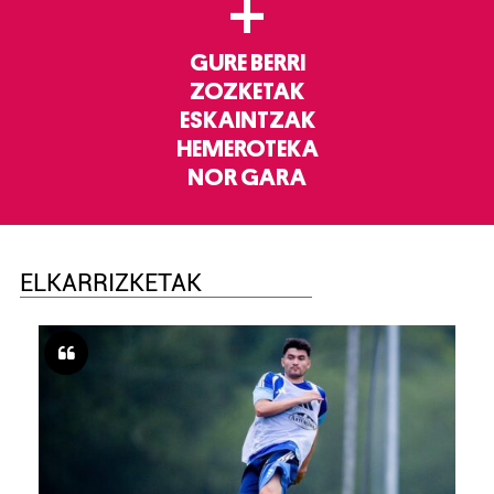
+
GURE BERRI
ZOZKETAK
ESKAINTZAK
HEMEROTEKA
NOR GARA
ELKARRIZKETAK