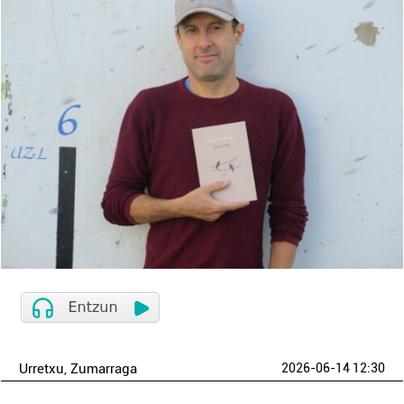
Urretxu
, Zumarraga
2026-06-14 12:30