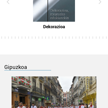
Dekorazioa
Gipuzkoa