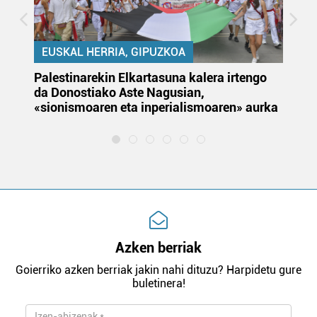
EUSKAL HERRIA, GIPUZKOA
Palestinarekin Elkartasuna kalera irtengo
Do
da Donostiako Aste Nagusian,
du
«sionismoaren eta inperialismoaren» aurka
et
Azken berriak
Goierriko azken berriak jakin nahi dituzu? Harpidetu gure
buletinera!