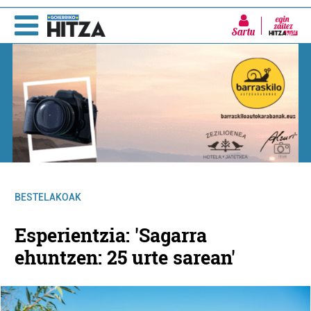
Sartu
BESTELAKOAK
Esperientzia: 'Sagarra
ehuntzen: 25 urte sarean'