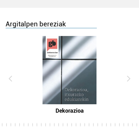
Argitalpen bereziak
Dekorazioa