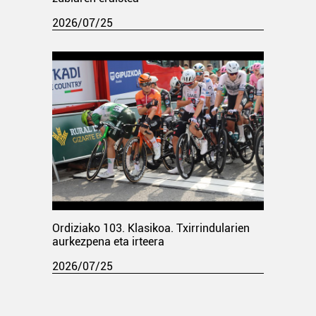
2026/07/25
Ordiziako 103. Klasikoa. Txirrindularien
aurkezpena eta irteera
2026/07/25