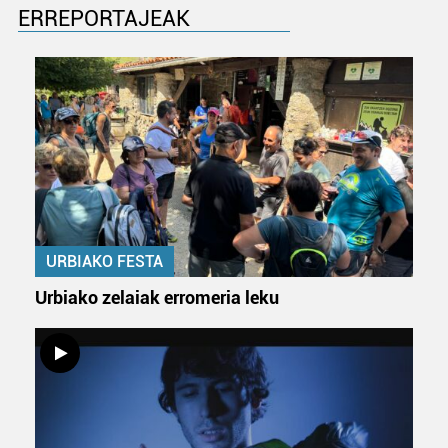
ERREPORTAJEAK
URBIAKO FESTA
Urbiako zelaiak erromeria leku