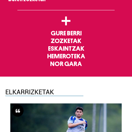
+
GURE BERRI
ZOZKETAK
ESKAINTZAK
HEMEROTEKA
NOR GARA
ELKARRIZKETAK