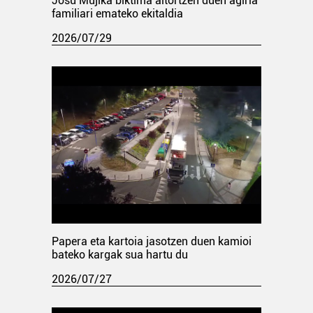
Josu Mujika biktima aitortzen duen agiria
familiari emateko ekitaldia
2026/07/29
Papera eta kartoia jasotzen duen kamioi
bateko kargak sua hartu du
2026/07/27