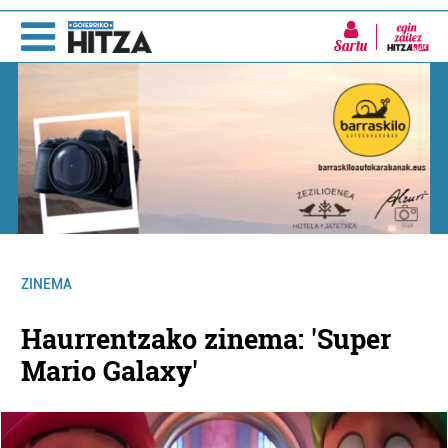
Sartu
ZINEMA
Haurrentzako zinema: 'Super
Mario Galaxy'