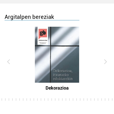
Argitalpen bereziak
Dekorazioa