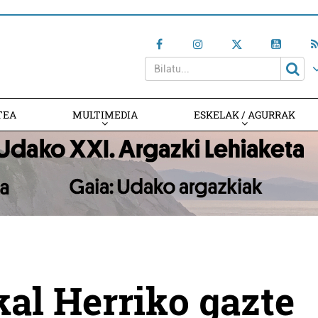
TEA
MULTIMEDIA
ESKELAK / AGURRAK
kal Herriko gazte