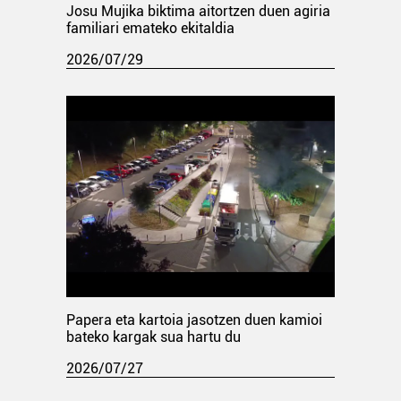
Josu Mujika biktima aitortzen duen agiria
familiari emateko ekitaldia
2026/07/29
Papera eta kartoia jasotzen duen kamioi
bateko kargak sua hartu du
2026/07/27