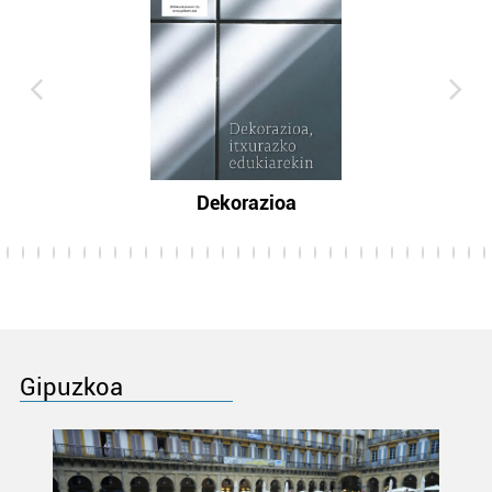
Dekorazioa
Gipuzkoa