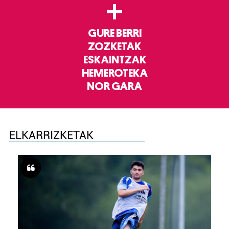
+
GURE BERRI
ZOZKETAK
ESKAINTZAK
HEMEROTEKA
NOR GARA
ELKARRIZKETAK