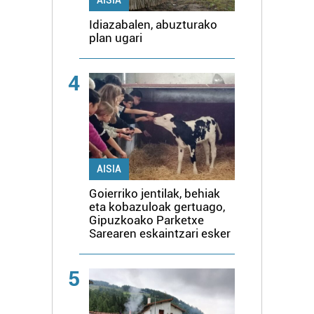
Idiazabalen, abuzturako
plan ugari
4
AISIA
Goierriko jentilak, behiak
eta kobazuloak gertuago,
Gipuzkoako Parketxe
Sarearen eskaintzari esker
5