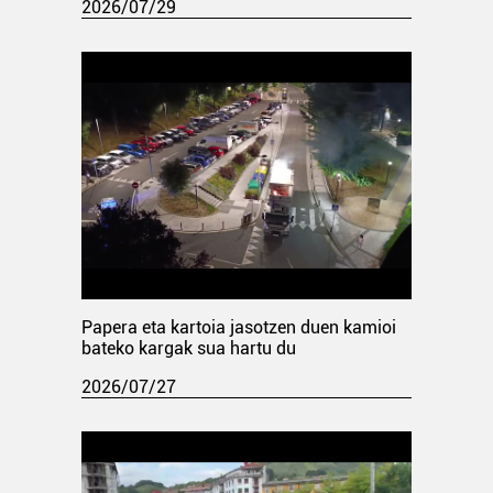
2026/07/29
Papera eta kartoia jasotzen duen kamioi
bateko kargak sua hartu du
2026/07/27