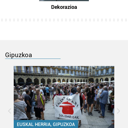
Dekorazioa
Gipuzkoa
EUSKAL HERRIA, GIPUZKOA