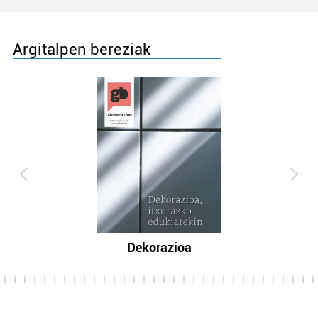
Argitalpen bereziak
Dekorazioa