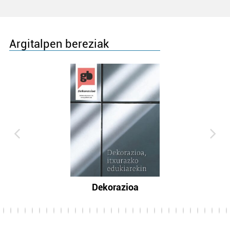
Argitalpen bereziak
Dekorazioa