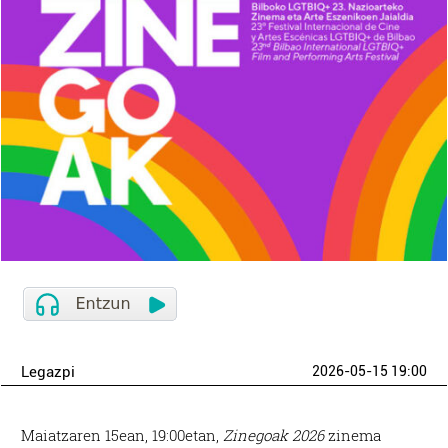
Legazpi
2026-05-15 19:00
Maiatzaren 15ean, 19:00etan,
Zinegoak 2026
zinema