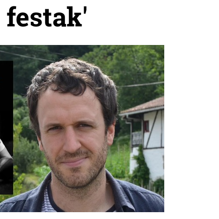
 festak'