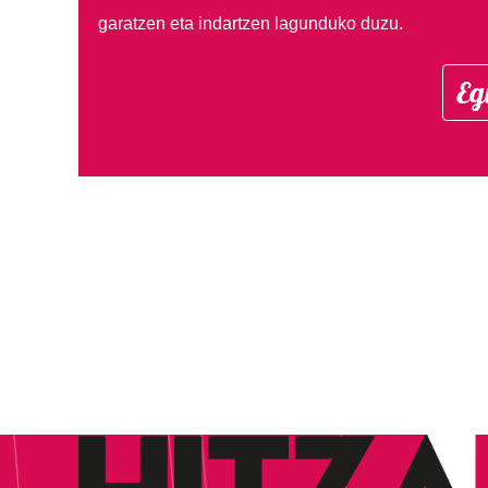
garatzen eta indartzen lagunduko duzu.
Eg