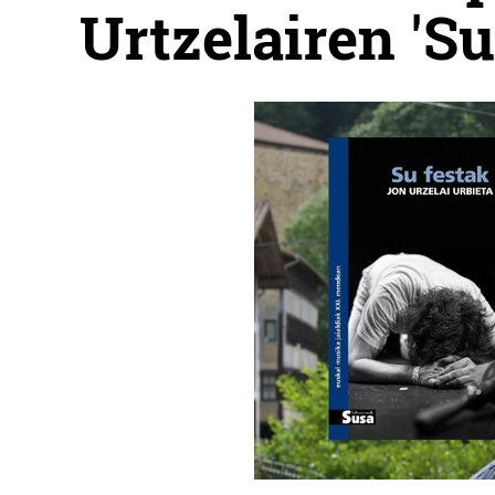
Urtzelairen 'Su