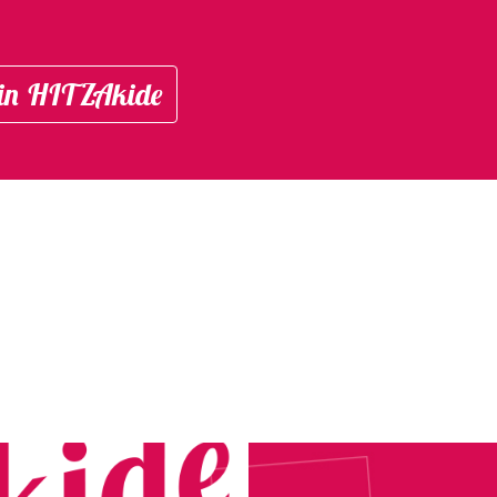
in HITZAkide