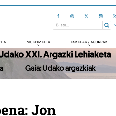
TEA
MULTIMEDIA
ESKELAK / AGURRAK
pena: Jon