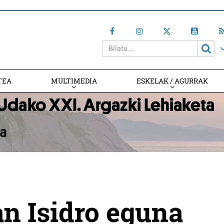
TEA
MULTIMEDIA
ESKELAK / AGURRAK
n Isidro eguna