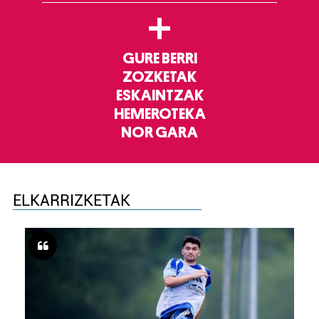
+
GURE BERRI
ZOZKETAK
ESKAINTZAK
HEMEROTEKA
NOR GARA
ELKARRIZKETAK