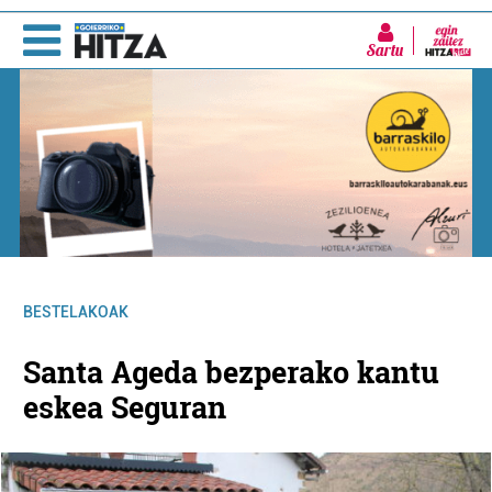
Sartu
BESTELAKOAK
Santa Ageda bezperako kantu
eskea Seguran