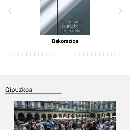
Dekorazioa
Gipuzkoa