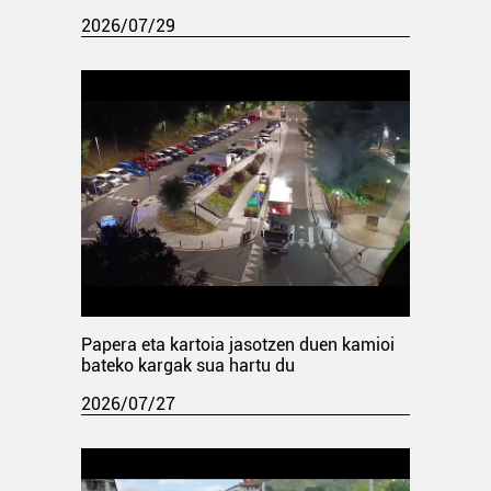
2026/07/29
Papera eta kartoia jasotzen duen kamioi
bateko kargak sua hartu du
2026/07/27