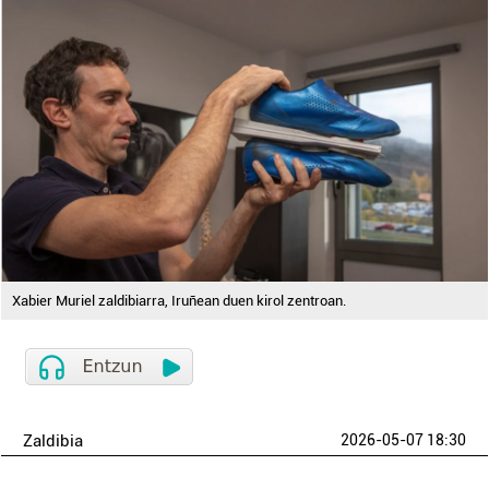
Xabier Muriel zaldibiarra, Iruñean duen kirol zentroan.
Zaldibia
2026-05-07 18:30