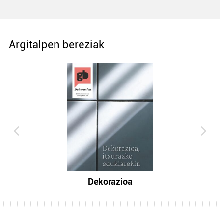
Argitalpen bereziak
Dekorazioa