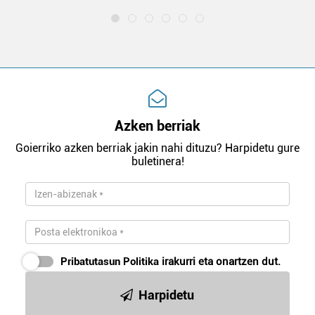
Azken berriak
Goierriko azken berriak jakin nahi dituzu? Harpidetu gure
buletinera!
Pribatutasun Politika
irakurri eta onartzen dut.
Harpidetu