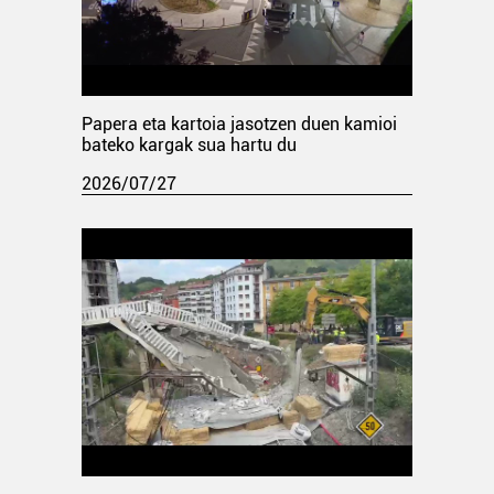
Papera eta kartoia jasotzen duen kamioi
bateko kargak sua hartu du
2026/07/27