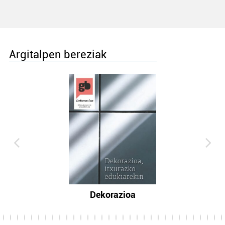
Argitalpen bereziak
Dekorazioa