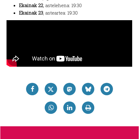
Ekainak 22
, astelehena: 19:30
Ekainak 23
, asteartea: 19:30