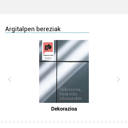
Argitalpen bereziak
Dekorazioa