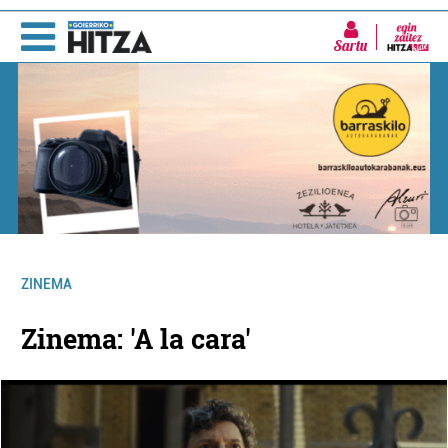
Sartu
ZINEMA
Zinema: 'A la cara'