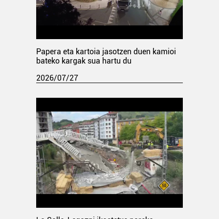
Papera eta kartoia jasotzen duen kamioi
bateko kargak sua hartu du
2026/07/27