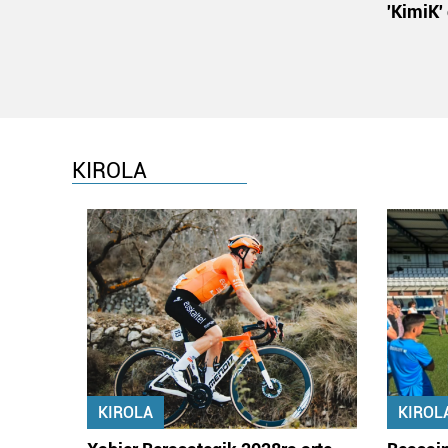
'KimiK'
KIROLA
KIROLA
KIROL