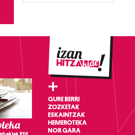
+
GURE BERRI
ZOZKETAK
ESKAINTZAK
teka
HEMEROTEKA
NOR GARA
nbakiak PDF