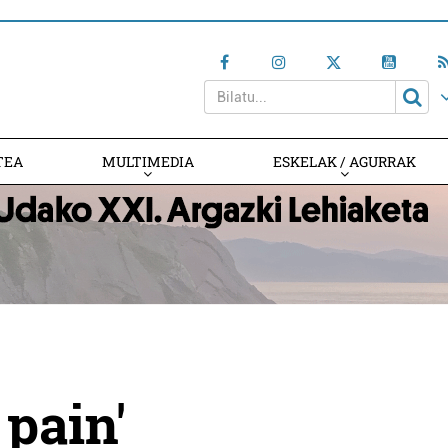
TEA
MULTIMEDIA
ESKELAK / AGURRAK
 pain'