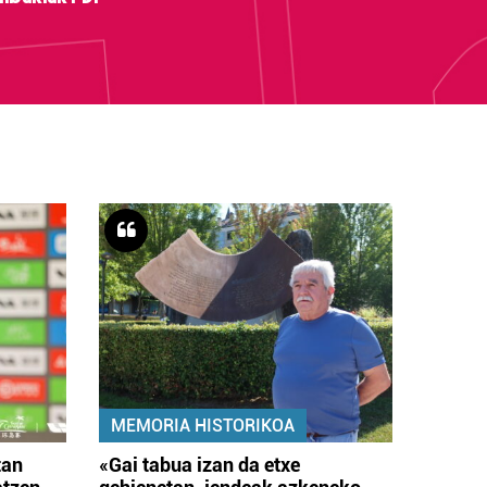
MEMORIA HISTORIKOA
tan
«Gai tabua izan da etxe