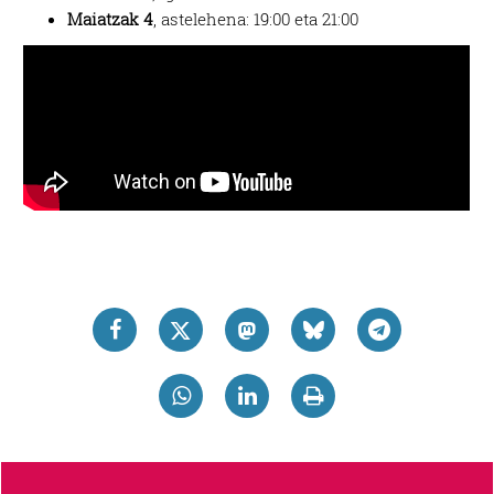
Maiatzak 4
, astelehena: 19:00 eta 21:00