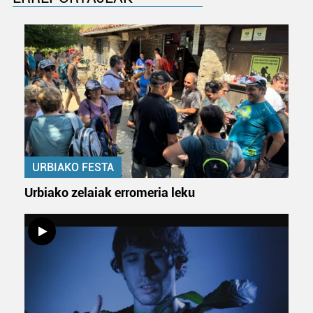
URBIAKO FESTA
Urbiako zelaiak erromeria leku