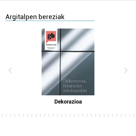
Argitalpen bereziak
Dekorazioa