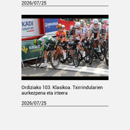
2026/07/25
Ordiziako 103. Klasikoa. Txirrindularien
aurkezpena eta irteera
2026/07/25