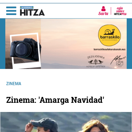
Sartu
ZINEMA
Zinema: 'Amarga Navidad'