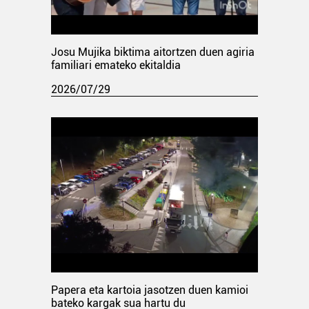
Josu Mujika biktima aitortzen duen agiria
familiari emateko ekitaldia
2026/07/29
Papera eta kartoia jasotzen duen kamioi
bateko kargak sua hartu du