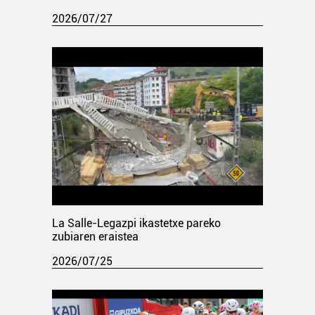
2026/07/27
La Salle-Legazpi ikastetxe pareko
zubiaren eraistea
2026/07/25