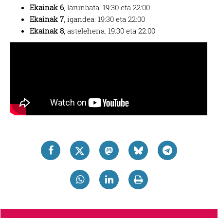
Ekainak 6
, larunbata: 19:30 eta 22:00
Ekainak 7
, igandea: 19:30 eta 22:00
Ekainak 8
, astelehena: 19:30 eta 22:00