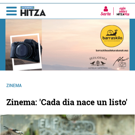
Sartu
ZINEMA
Zinema: 'Cada dia nace un listo'