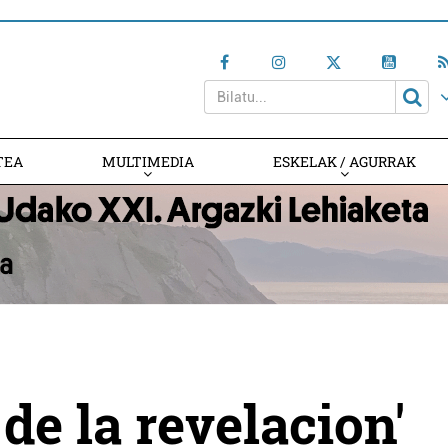
TEA
MULTIMEDIA
ESKELAK / AGURRAK
 de la revelacion'