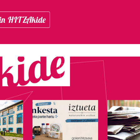
in HITZAkide