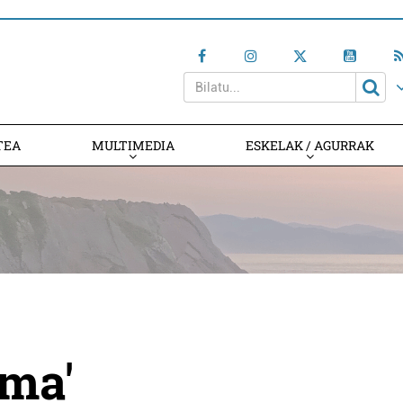
TEA
MULTIMEDIA
ESKELAK / AGURRAK
ama'