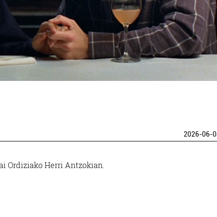
2026-06-0
ai Ordiziako Herri Antzokian.