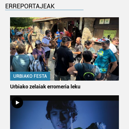
ERREPORTAJEAK
URBIAKO FESTA
Urbiako zelaiak erromeria leku