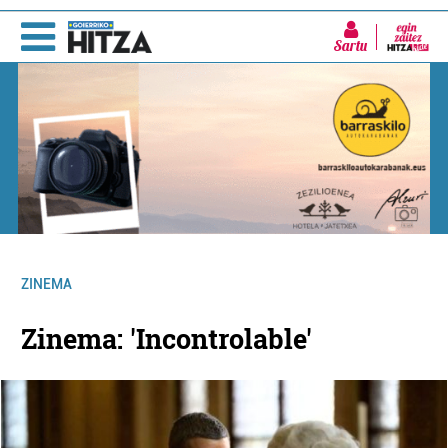
Sartu
ZINEMA
Zinema: 'Incontrolable'