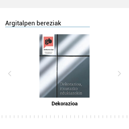
Argitalpen bereziak
Dekorazioa