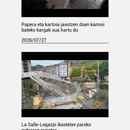
Papera eta kartoia jasotzen duen kamioi
bateko kargak sua hartu du
2026/07/27
La Salle-Legazpi ikastetxe pareko