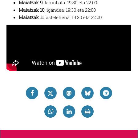
Maiatzak 9
, larunbata: 19:30 eta 22:00
Maiatzak 10
, igandea: 19:30 eta 22:00
Maiatzak 11
, astelehena: 19:30 eta 22:00