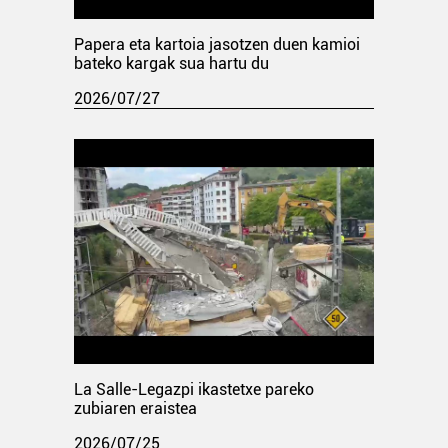
Papera eta kartoia jasotzen duen kamioi
bateko kargak sua hartu du
2026/07/27
La Salle-Legazpi ikastetxe pareko
zubiaren eraistea
2026/07/25