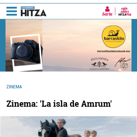
Sartu
ZINEMA
Zinema: 'La isla de Amrum'