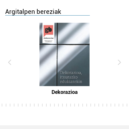
Argitalpen bereziak
Dekorazioa