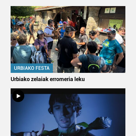
URBIAKO FESTA
Urbiako zelaiak erromeria leku