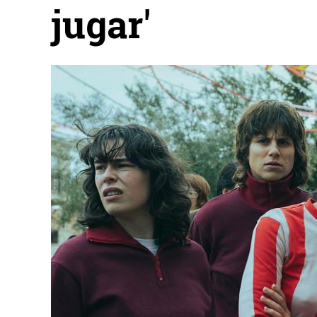
jugar'