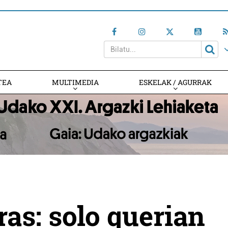
TEA
MULTIMEDIA
ESKELAK / AGURRAK
ras: solo querian