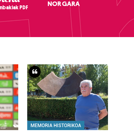
NOR GARA
nbakiak PDF
MEMORIA HISTORIKOA