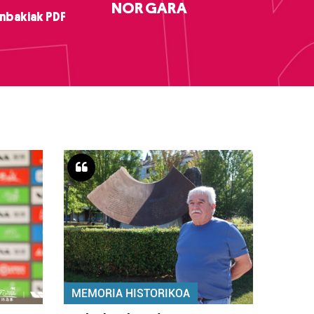
NOR GARA
nbakiak PDF
MEMORIA HISTORIKOA