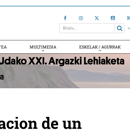
TEA
MULTIMEDIA
ESKELAK / AGURRAK
acion de un