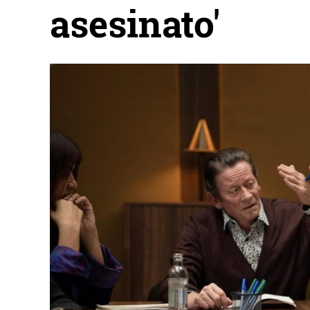
asesinato'