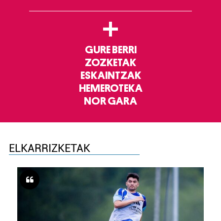
+
GURE BERRI
ZOZKETAK
ESKAINTZAK
HEMEROTEKA
NOR GARA
ELKARRIZKETAK