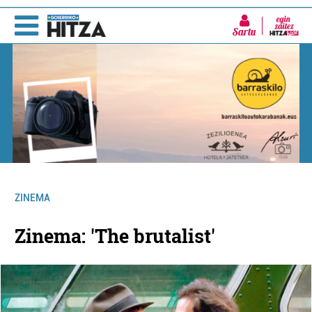
Sartu
ZINEMA
Zinema: 'The brutalist'