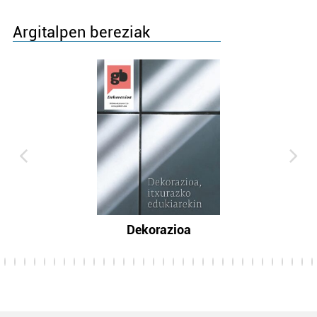
Argitalpen bereziak
Dekorazioa